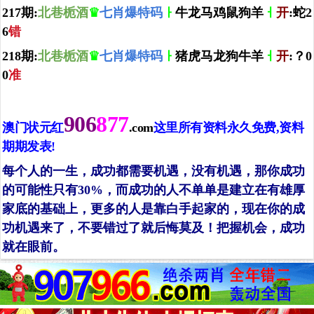
217期:
北巷栀酒
♛
七肖爆特码
ㅏ
牛龙马鸡鼠狗羊
ㅓ
开
:蛇2
6
错
218期:
北巷栀酒
♛
七肖爆特码
ㅏ
猪虎马龙狗牛羊
ㅓ
开
:？0
0
准
906
877
澳门状元红
.com
这里所有资料永久免费,资料
期期发表!
每个人的一生，成功都需要机遇，没有机遇，那你成功
的可能性只有30%，而成功的人不单单是建立在有雄厚
家底的基础上，更多的人是靠白手起家的，现在你的成
功机遇来了，不要错过了就后悔莫及！把握机会，成功
就在眼前。