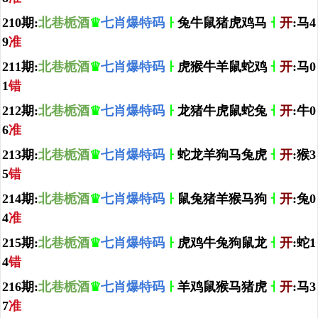
210期:
北巷栀酒
♛
七肖爆特码
ㅏ
兔牛鼠猪虎鸡马
ㅓ
开
:马4
9
准
211期:
北巷栀酒
♛
七肖爆特码
ㅏ
虎猴牛羊鼠蛇鸡
ㅓ
开
:马0
1
错
212期:
北巷栀酒
♛
七肖爆特码
ㅏ
龙猪牛虎鼠蛇兔
ㅓ
开
:
牛0
6
准
213期:
北巷栀酒
♛
七肖爆特码
ㅏ
蛇龙羊狗马兔虎
ㅓ
开
:猴3
5
错
214期:
北巷栀酒
♛
七肖爆特码
ㅏ
鼠兔猪羊猴马狗
ㅓ
开
:兔0
4
准
215期:
北巷栀酒
♛
七肖爆特码
ㅏ
虎鸡牛兔狗鼠龙
ㅓ
开
:蛇1
4
错
216期:
北巷栀酒
♛
七肖爆特码
ㅏ
羊鸡鼠猴马猪虎
ㅓ
开
:马3
7
准