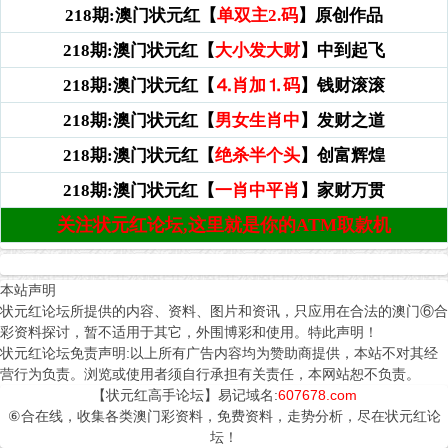
本站声明
状元红论坛所提供的内容、资料、图片和资讯，只应用在合法的澳门⑥合
彩资料探讨，暂不适用于其它，外围博彩和使用。特此声明！
状元红论坛免责声明:以上所有广告内容均为赞助商提供，本站不对其经
营行为负责。浏览或使用者须自行承担有关责任，本网站恕不负责。
【状元红高手论坛】易记域名:
607678.com
⑥合在线，收集各类澳门彩资料，免费资料，走势分析，尽在状元红论
坛！