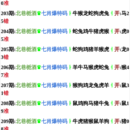
0
准
203期:
北巷栀酒
♛
七肖爆特码
ㅏ
牛猴龙蛇狗虎兔
ㅓ
开
:
马
2
5
错
204期:
北巷栀酒
♛
七肖爆特码
ㅏ
蛇兔鸡牛猪虎猴
ㅓ
开
:虎0
5
准
205期:
北巷栀酒
♛
七肖爆特码
ㅏ
蛇狗鸡猪羊猴虎
ㅓ
开
:龙0
3
错
206期:
北巷栀酒
♛
七肖爆特码
ㅏ
羊牛马猴虎蛇兔
ㅓ
开
:
猴
4
7
准
207期:
北巷栀酒
♛
七肖爆特码
ㅏ
猴狗鸡龙兔虎羊
ㅓ
开
:鼠3
1
错
208期:
北巷栀酒
♛
七肖爆特码
ㅏ
鼠鸡狗马猪牛兔
ㅓ
开
:
鼠1
9
准
209期:
北巷栀酒
♛
七肖爆特码
ㅏ
牛虎猪猴鼠羊狗
ㅓ
开
:猪0
8
准