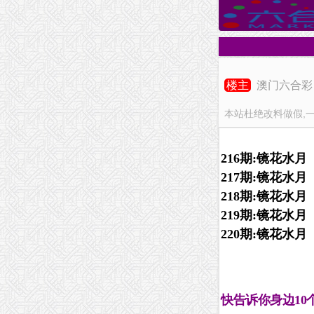
楼主
澳门六合彩
本站杜绝改料做假,
216期
:镜花水月
217期
:镜花水月
218期
:镜花水月
219期
:镜花水月
220期
:镜花水月
快告诉你身边10