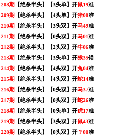
208期
【绝杀半头】【3
头
单
】开
鼠19
准
209期
【绝杀半头】【
4
头
单
】开
猪08
准
210期
【绝杀半头】【
3头双
】开
马49
准
211期
【绝杀半头】【
0
头双
】开
马01
准
212期
【绝杀半头】【
2头双
】开
牛06
准
213期
【绝杀半头】【3
头
单
】开
猴35
错
214期
【绝杀半头】【
4头双
】开
兔04
准
215期
【绝杀半头】【
4头双
】开
蛇14
准
216期
【绝杀半头】【
0头双
】开
马37
准
217期
【绝杀半头】【
0头双
】开
蛇26
准
218期
【绝杀半头】【
0
头
单
】开
虎17
准
219期
【绝杀半头】【3
头双
】开
鼠43
准
220期
【绝杀半头】【0
头双
】开
？00
准