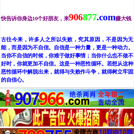
906
877
.com
快告诉你身边10个好朋友，来
赚大钱
古往今来，许多人之所以失败，究其原因，不是因为无
能，而是因为不自信。自信是一种力量，更是一种动力。
当你不自信的时候，你难于做好事情；当你什么也不做不
好时，你就更加不自信。这是一种恶性循环。若想从这种
恶性循环中解脱出来，就得与失败作斗争，就得树立牢固
的自信心。