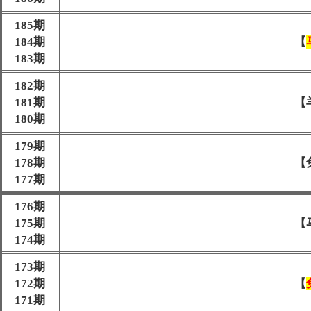
185
期
184期
【
183期
182
期
181期
【
180期
179
期
178期
【
177期
176
期
175期
【
174期
173
期
172期
【
171期